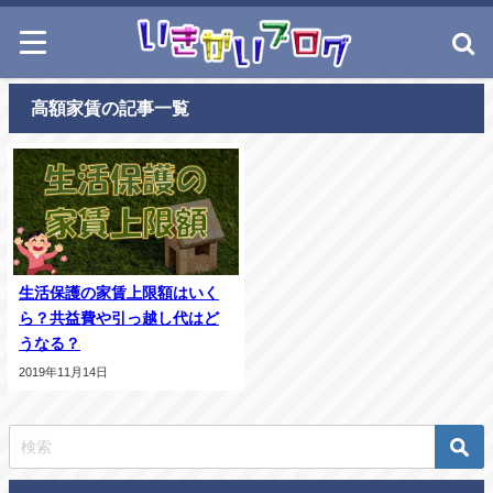
高額家賃の記事一覧
生活保護の家賃上限額はいく
ら？共益費や引っ越し代はど
うなる？
2019年11月14日