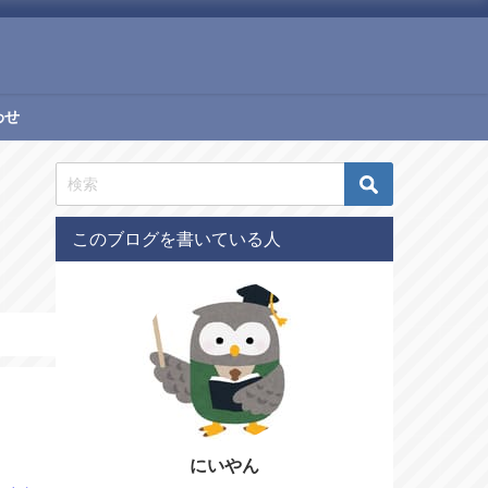
わせ
このブログを書いている人
にいやん