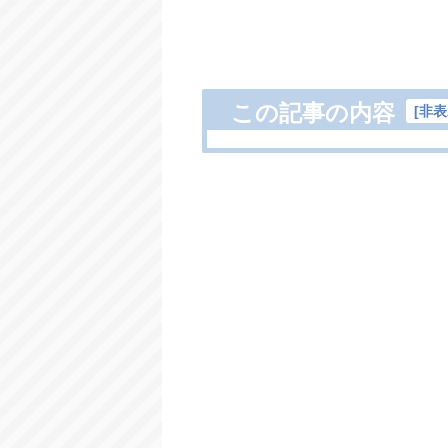
この記事の内容
[
非表