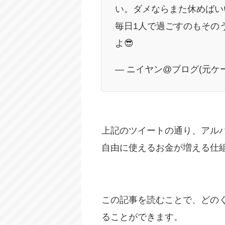
い。ダメならまた休めばい
毎日1人で過ごすのもその
よ😎
— ニイヤン@ブログ(元ケースワ
上記のツイートの通り、アル
自由に使えるお金が増える仕
この記事を読むことで、どの
ることができます。