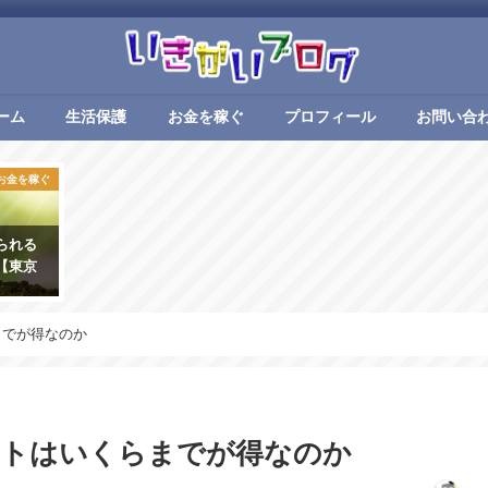
ーム
生活保護
お金を稼ぐ
プロフィール
お問い合
お金を稼ぐ
られる
【東京
までが得なのか
イトはいくらまでが得なのか