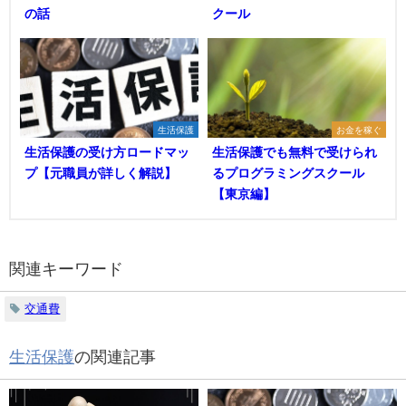
の話
クール
生活保護
お金を稼ぐ
生活保護の受け方ロードマッ
生活保護でも無料で受けられ
プ【元職員が詳しく解説】
るプログラミングスクール
【東京編】
関連キーワード
交通費
生活保護
の関連記事