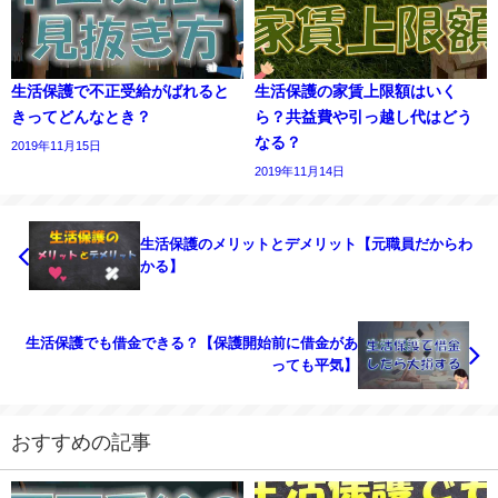
生活保護で不正受給がばれると
生活保護の家賃上限額はいく
きってどんなとき？
ら？共益費や引っ越し代はどう
なる？
2019年11月15日
2019年11月14日
生活保護のメリットとデメリット【元職員だからわ
かる】
生活保護でも借金できる？【保護開始前に借金があ
っても平気】
おすすめの記事