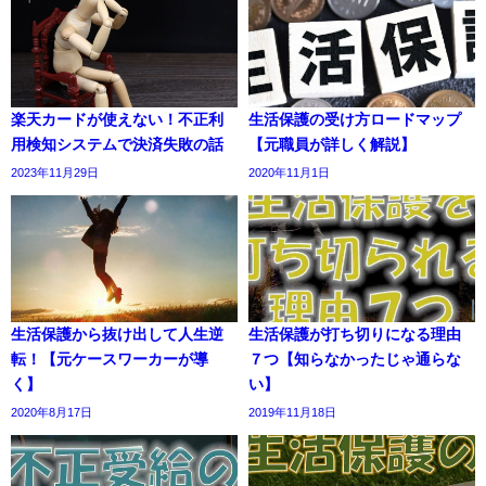
楽天カードが使えない！不正利
生活保護の受け方ロードマップ
用検知システムで決済失敗の話
【元職員が詳しく解説】
2023年11月29日
2020年11月1日
生活保護から抜け出して人生逆
生活保護が打ち切りになる理由
転！【元ケースワーカーが導
７つ【知らなかったじゃ通らな
く】
い】
2020年8月17日
2019年11月18日